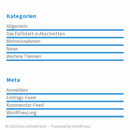
Kategorien
Allgemein
Das Faltblatt in Abschnitten
Mehreinnahmen
News
Weitere Themen
Meta
Anmelden
Eintrags-Feed
Kommentar-Feed
WordPress.org
© 2026
Das rechnet sich!
— Powered by
WordPress