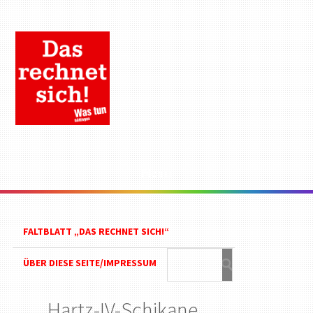
Menu
FALTBLATT „DAS RECHNET SICH!“
ÜBER DIESE SEITE/IMPRESSUM
Hartz-IV-Schikane