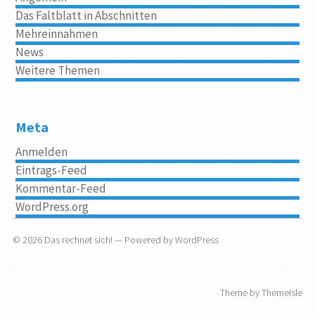
Das Faltblatt in Abschnitten
Mehreinnahmen
News
Weitere Themen
Meta
Anmelden
Eintrags-Feed
Kommentar-Feed
WordPress.org
© 2026
Das rechnet sich!
— Powered by
WordPress
Theme by
ThemeIsle