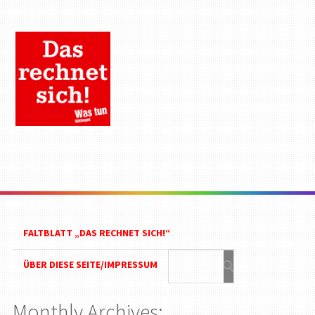
Menu
FALTBLATT „DAS RECHNET SICH!“
ÜBER DIESE SEITE/IMPRESSUM
Monthly Archives: