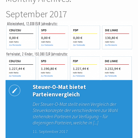
September 2017
Steuer-O-Mat bietet
Parteienvergleich
Der Steuer-O-Mat stellt einen Vergleich der
Steuerkonzepte der verschiedenen zur Wahl
stehenden Parteien zur Verfügung – für
diejenigen Parteien, welche in [...]
11. September 2017