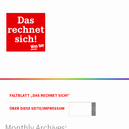
Menu
FALTBLATT „DAS RECHNET SICH!“
ÜBER DIESE SEITE/IMPRESSUM
Monthly Archives: