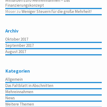
Milliarden Euro Mehreinnahmen – Das
Finanzierungskonzept
Moser
zu
Weniger Steuern für die große Mehrheit!
Archiv
Oktober 2017
September 2017
August 2017
Kategorien
Allgemein
Das Faltblatt in Abschnitten
Mehreinnahmen
News
Weitere Themen